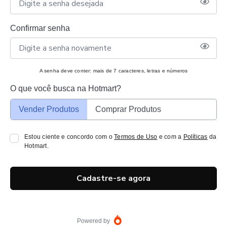
Confirmar senha
A senha deve conter: mais de 7 caracteres, letras e números
O que você busca na Hotmart?
Vender Produtos
Comprar Produtos
Estou ciente e concordo com o
Termos de Uso
e com a
Políticas
da
Hotmart.
Cadastre-se agora
Powered by