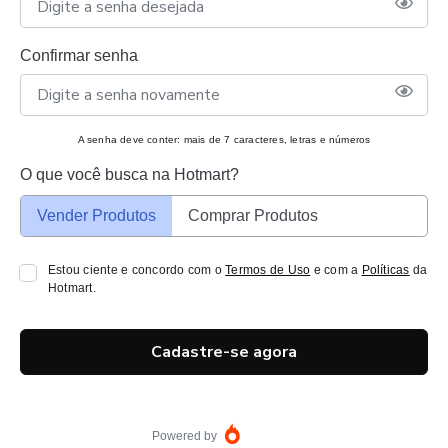
Confirmar senha
A senha deve conter: mais de 7 caracteres, letras e números
O que você busca na Hotmart?
Vender Produtos
Comprar Produtos
Estou ciente e concordo com o
Termos de Uso
e com a
Políticas
da
Hotmart.
Cadastre-se agora
Powered by