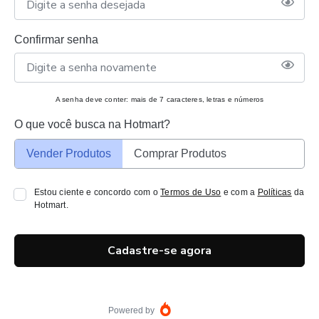
Confirmar senha
A senha deve conter: mais de 7 caracteres, letras e números
O que você busca na Hotmart?
Vender Produtos
Comprar Produtos
Estou ciente e concordo com o
Termos de Uso
e com a
Políticas
da
Hotmart.
Cadastre-se agora
Powered by