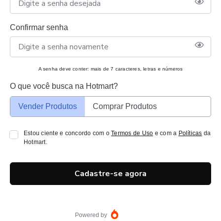
Confirmar senha
A senha deve conter: mais de 7 caracteres, letras e números
O que você busca na Hotmart?
Vender Produtos
Comprar Produtos
Estou ciente e concordo com o
Termos de Uso
e com a
Políticas
da
Hotmart.
Cadastre-se agora
Powered by