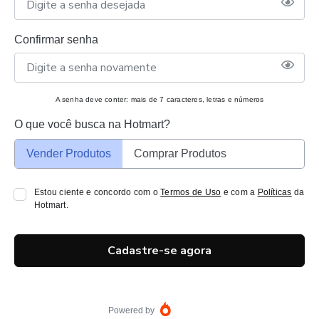
Confirmar senha
A senha deve conter: mais de 7 caracteres, letras e números
O que você busca na Hotmart?
Vender Produtos
Comprar Produtos
Estou ciente e concordo com o
Termos de Uso
e com a
Políticas
da
Hotmart.
Cadastre-se agora
Powered by