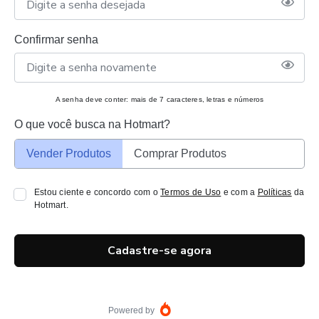
Confirmar senha
A senha deve conter: mais de 7 caracteres, letras e números
O que você busca na Hotmart?
Vender Produtos
Comprar Produtos
Estou ciente e concordo com o
Termos de Uso
e com a
Políticas
da
Hotmart.
Cadastre-se agora
Powered by