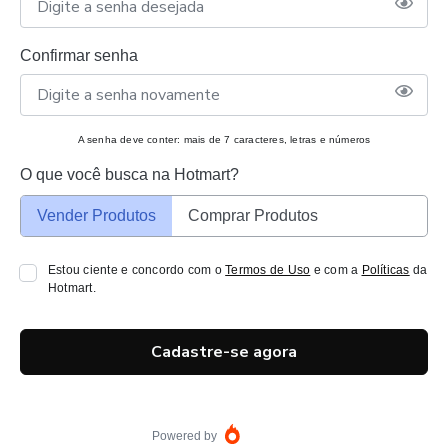
Confirmar senha
A senha deve conter: mais de 7 caracteres, letras e números
O que você busca na Hotmart?
Vender Produtos
Comprar Produtos
Estou ciente e concordo com o
Termos de Uso
e com a
Políticas
da
Hotmart.
Cadastre-se agora
Powered by