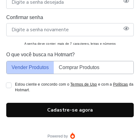
Confirmar senha
A senha deve conter: mais de 7 caracteres, letras e números
O que você busca na Hotmart?
Vender Produtos
Comprar Produtos
Estou ciente e concordo com o
Termos de Uso
e com a
Políticas
da
Hotmart.
Cadastre-se agora
Powered by