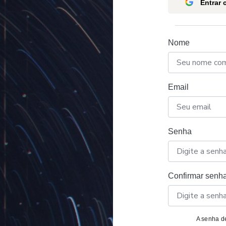
Entrar
Nome
Email
Senha
Confirmar senh
A senha de