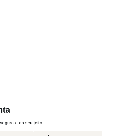
nta
seguro e do seu jeito.