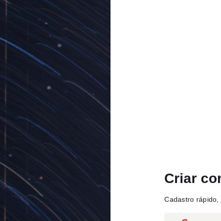
Criar co
Cadastro rápido, 