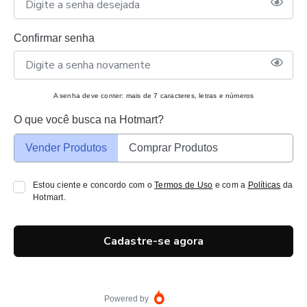
Confirmar senha
A senha deve conter: mais de 7 caracteres, letras e números
O que você busca na Hotmart?
Vender Produtos
Comprar Produtos
Estou ciente e concordo com o
Termos de Uso
e com a
Políticas
da
Hotmart.
Cadastre-se agora
Powered by