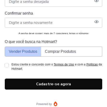
Confirmar senha
A senha deve conter: mais de 7 caracteres, letras e números
O que você busca na Hotmart?
Vender Produtos
Comprar Produtos
Estou ciente e concordo com o
Termos de Uso
e com a
Políticas
da
Hotmart.
Cadastre-se agora
Powered by