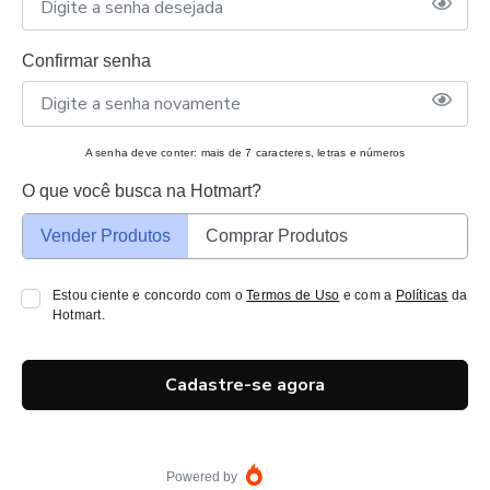
Confirmar senha
A senha deve conter: mais de 7 caracteres, letras e números
O que você busca na Hotmart?
Vender Produtos
Comprar Produtos
Estou ciente e concordo com o
Termos de Uso
e com a
Políticas
da
Hotmart.
Cadastre-se agora
Powered by