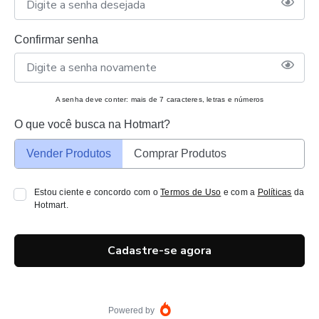
Confirmar senha
A senha deve conter: mais de 7 caracteres, letras e números
O que você busca na Hotmart?
Vender Produtos
Comprar Produtos
Estou ciente e concordo com o
Termos de Uso
e com a
Políticas
da
Hotmart.
Cadastre-se agora
Powered by