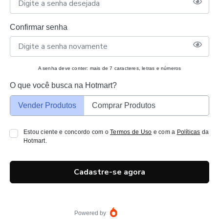
Confirmar senha
A senha deve conter: mais de 7 caracteres, letras e números
O que você busca na Hotmart?
Vender Produtos
Comprar Produtos
Estou ciente e concordo com o
Termos de Uso
e com a
Políticas
da
Hotmart.
Cadastre-se agora
Powered by