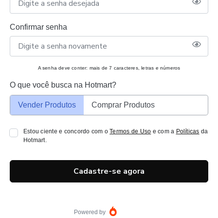
Confirmar senha
A senha deve conter: mais de 7 caracteres, letras e números
O que você busca na Hotmart?
Vender Produtos
Comprar Produtos
Estou ciente e concordo com o
Termos de Uso
e com a
Políticas
da
Hotmart.
Cadastre-se agora
Powered by