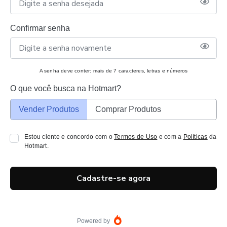
Confirmar senha
A senha deve conter: mais de 7 caracteres, letras e números
O que você busca na Hotmart?
Vender Produtos
Comprar Produtos
Estou ciente e concordo com o
Termos de Uso
e com a
Políticas
da
Hotmart.
Cadastre-se agora
Powered by