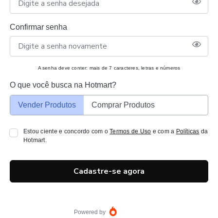
Confirmar senha
A senha deve conter: mais de 7 caracteres, letras e números
O que você busca na Hotmart?
Vender Produtos
Comprar Produtos
Estou ciente e concordo com o
Termos de Uso
e com a
Políticas
da
Hotmart.
Cadastre-se agora
Powered by