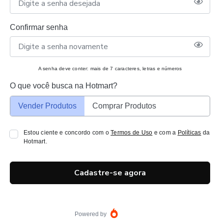
Confirmar senha
A senha deve conter: mais de 7 caracteres, letras e números
O que você busca na Hotmart?
Vender Produtos
Comprar Produtos
Estou ciente e concordo com o
Termos de Uso
e com a
Políticas
da
Hotmart.
Cadastre-se agora
Powered by