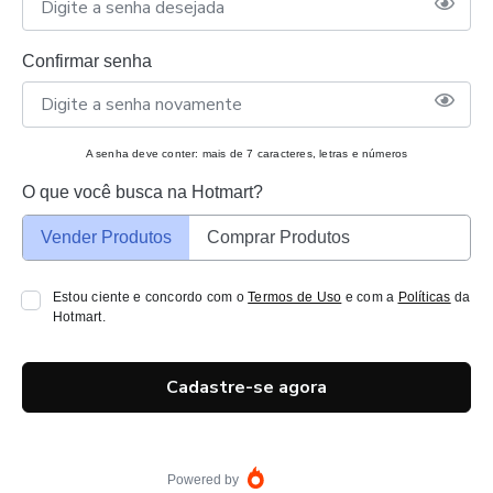
Confirmar senha
A senha deve conter: mais de 7 caracteres, letras e números
O que você busca na Hotmart?
Vender Produtos
Comprar Produtos
Estou ciente e concordo com o
Termos de Uso
e com a
Políticas
da
Hotmart.
Cadastre-se agora
Powered by