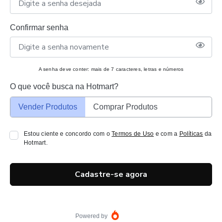
Confirmar senha
A senha deve conter: mais de 7 caracteres, letras e números
O que você busca na Hotmart?
Vender Produtos
Comprar Produtos
Estou ciente e concordo com o
Termos de Uso
e com a
Políticas
da
Hotmart.
Cadastre-se agora
Powered by