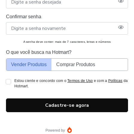
Confirmar senha
A senha deve conter: mais de 7 caracteres, letras e números
O que você busca na Hotmart?
Vender Produtos
Comprar Produtos
Estou ciente e concordo com o
Termos de Uso
e com a
Políticas
da
Hotmart.
Cadastre-se agora
Powered by