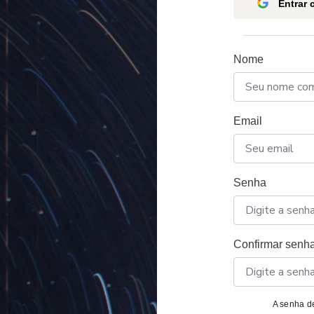
Entrar
Nome
Email
Senha
Confirmar senh
A senha de