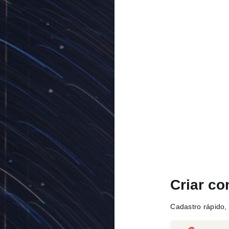
Criar co
Cadastro rápido, 