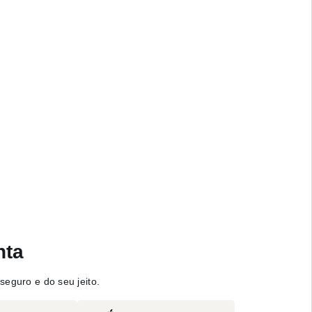
nta
seguro e do seu jeito.