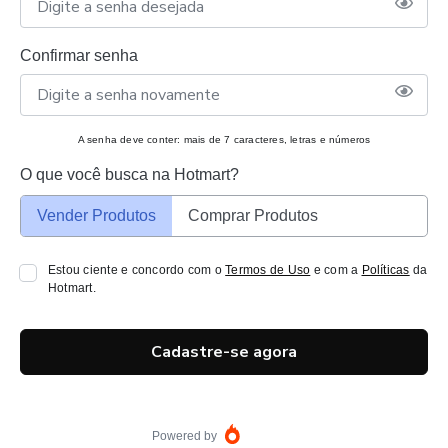
Confirmar senha
A senha deve conter: mais de 7 caracteres, letras e números
O que você busca na Hotmart?
Vender Produtos
Comprar Produtos
Estou ciente e concordo com o
Termos de Uso
e com a
Políticas
da
Hotmart.
Cadastre-se agora
Powered by