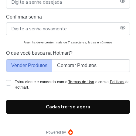
Confirmar senha
A senha deve conter: mais de 7 caracteres, letras e números
O que você busca na Hotmart?
Vender Produtos
Comprar Produtos
Estou ciente e concordo com o
Termos de Uso
e com a
Políticas
da
Hotmart.
Cadastre-se agora
Powered by