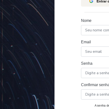
Entrar
Nome
Email
Senha
Confirmar senh
A senha de