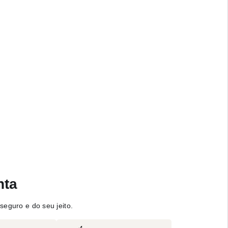
nta
seguro e do seu jeito.