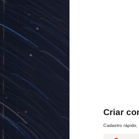
Criar co
Cadastro rápido, 