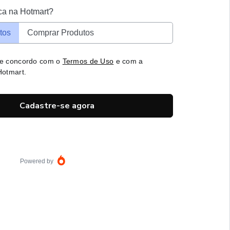
ca na Hotmart?
tos
Comprar Produtos
 e concordo com o
Termos de Uso
e com a
otmart.
Cadastre-se agora
Powered by