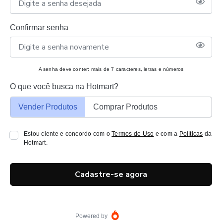
Confirmar senha
A senha deve conter: mais de 7 caracteres, letras e números
O que você busca na Hotmart?
Vender Produtos
Comprar Produtos
Estou ciente e concordo com o
Termos de Uso
e com a
Políticas
da
Hotmart.
Cadastre-se agora
Powered by