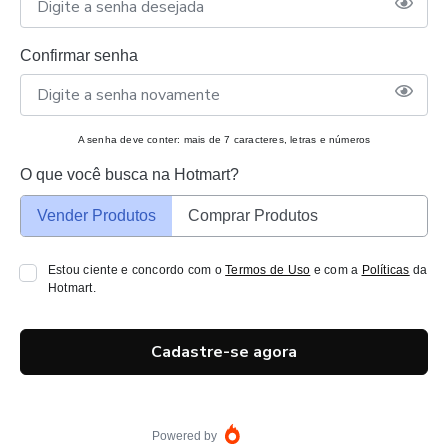
Confirmar senha
A senha deve conter: mais de 7 caracteres, letras e números
O que você busca na Hotmart?
Vender Produtos
Comprar Produtos
Estou ciente e concordo com o
Termos de Uso
e com a
Políticas
da
Hotmart.
Cadastre-se agora
Powered by