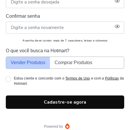
Confirmar senha
A senha deve conter: mais de 7 caracteres, letras e números
O que você busca na Hotmart?
Vender Produtos
Comprar Produtos
Estou ciente e concordo com o
Termos de Uso
e com a
Políticas
da
Hotmart.
Cadastre-se agora
Powered by