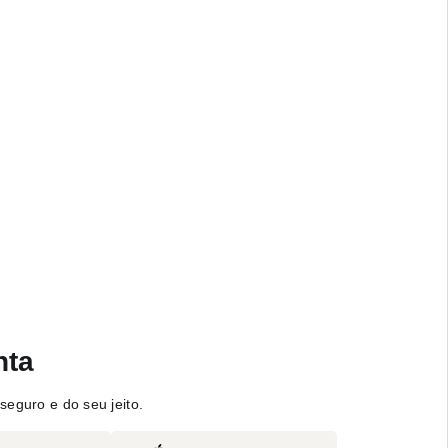
nta
seguro e do seu jeito.