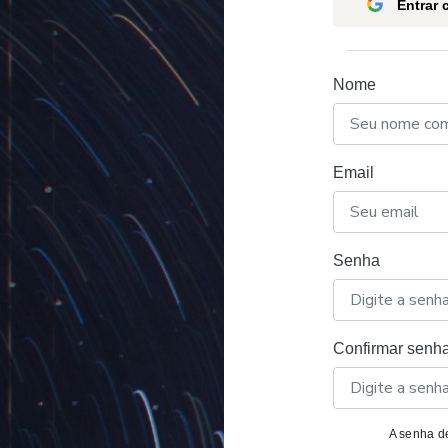
Entrar
Nome
Email
Senha
Confirmar senh
A senha de