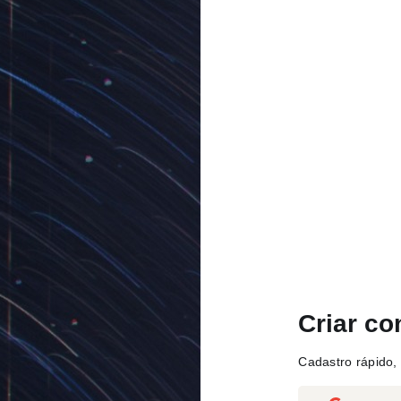
Criar co
Cadastro rápido, 