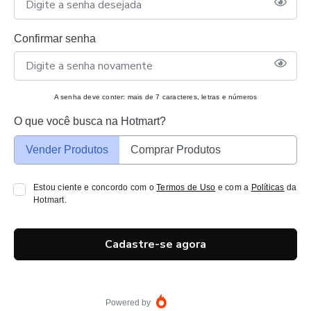
Confirmar senha
A senha deve conter: mais de 7 caracteres, letras e números
O que você busca na Hotmart?
Vender Produtos
Comprar Produtos
Estou ciente e concordo com o
Termos de Uso
e com a
Políticas
da
Hotmart.
Cadastre-se agora
Powered by