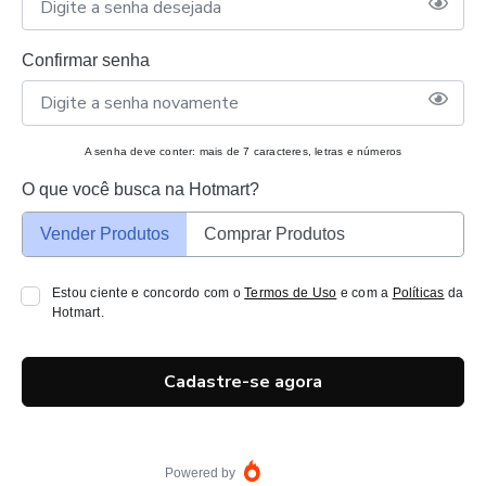
Confirmar senha
A senha deve conter: mais de 7 caracteres, letras e números
O que você busca na Hotmart?
Vender Produtos
Comprar Produtos
Estou ciente e concordo com o
Termos de Uso
e com a
Políticas
da
Hotmart.
Cadastre-se agora
Powered by