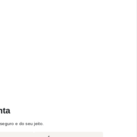
nta
seguro e do seu jeito.