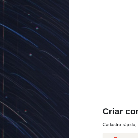
Criar co
Cadastro rápido, 