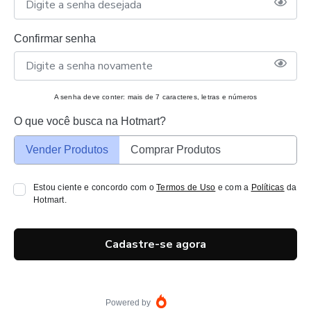
Confirmar senha
A senha deve conter: mais de 7 caracteres, letras e números
O que você busca na Hotmart?
Vender Produtos
Comprar Produtos
Estou ciente e concordo com o
Termos de Uso
e com a
Políticas
da
Hotmart.
Cadastre-se agora
Powered by