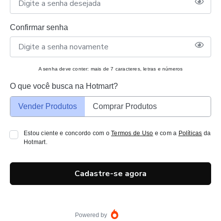
Confirmar senha
A senha deve conter: mais de 7 caracteres, letras e números
O que você busca na Hotmart?
Vender Produtos
Comprar Produtos
Estou ciente e concordo com o
Termos de Uso
e com a
Políticas
da
Hotmart.
Cadastre-se agora
Powered by