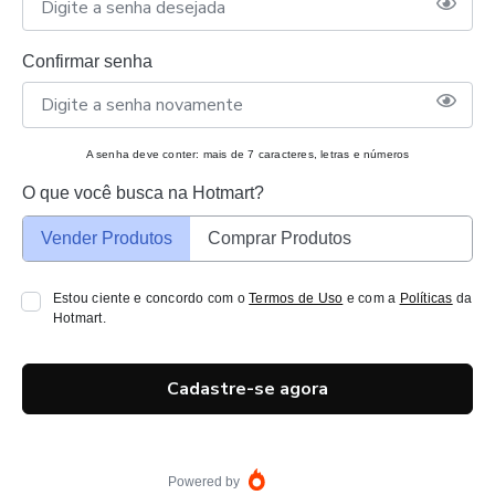
Confirmar senha
A senha deve conter: mais de 7 caracteres, letras e números
O que você busca na Hotmart?
Vender Produtos
Comprar Produtos
Estou ciente e concordo com o
Termos de Uso
e com a
Políticas
da
Hotmart.
Cadastre-se agora
Powered by