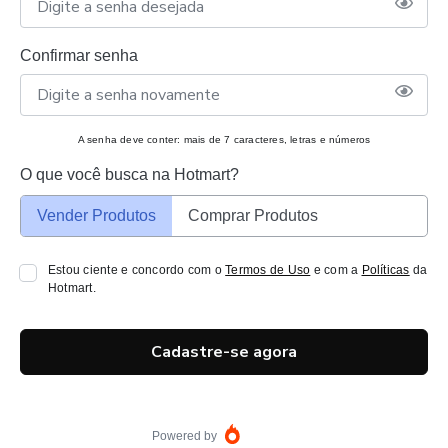
Confirmar senha
A senha deve conter: mais de 7 caracteres, letras e números
O que você busca na Hotmart?
Vender Produtos
Comprar Produtos
Estou ciente e concordo com o
Termos de Uso
e com a
Políticas
da
Hotmart.
Cadastre-se agora
Powered by