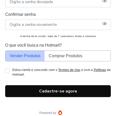
Confirmar senha
A senha deve conter: mais de 7 caracteres, letras e números
O que você busca na Hotmart?
Vender Produtos
Comprar Produtos
Estou ciente e concordo com o
Termos de Uso
e com a
Políticas
da
Hotmart.
Cadastre-se agora
Powered by