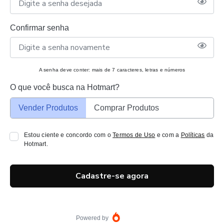
Confirmar senha
A senha deve conter: mais de 7 caracteres, letras e números
O que você busca na Hotmart?
Vender Produtos
Comprar Produtos
Estou ciente e concordo com o
Termos de Uso
e com a
Políticas
da
Hotmart.
Cadastre-se agora
Powered by