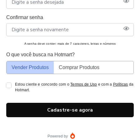
Confirmar senha
A senha deve conter: mais de 7 caracteres, letras e números
O que você busca na Hotmart?
Vender Produtos
Comprar Produtos
Estou ciente e concordo com o
Termos de Uso
e com a
Políticas
da
Hotmart.
Cadastre-se agora
Powered by