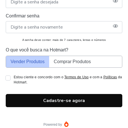
Confirmar senha
A senha deve conter: mais de 7 caracteres, letras e números
O que você busca na Hotmart?
Vender Produtos
Comprar Produtos
Estou ciente e concordo com o
Termos de Uso
e com a
Políticas
da
Hotmart.
Cadastre-se agora
Powered by