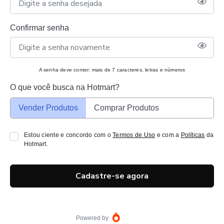
Confirmar senha
A senha deve conter: mais de 7 caracteres, letras e números
O que você busca na Hotmart?
Vender Produtos
Comprar Produtos
Estou ciente e concordo com o
Termos de Uso
e com a
Políticas
da
Hotmart.
Cadastre-se agora
Powered by