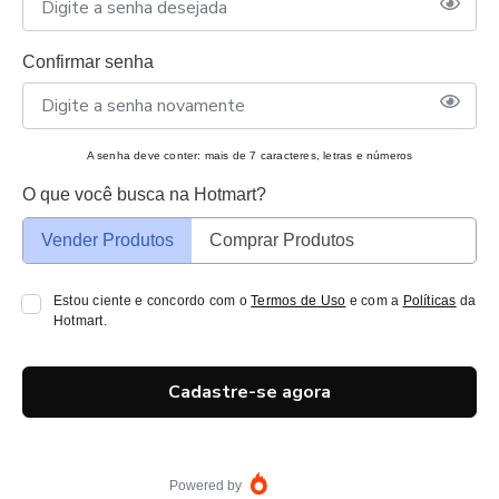
Confirmar senha
A senha deve conter: mais de 7 caracteres, letras e números
O que você busca na Hotmart?
Vender Produtos
Comprar Produtos
Estou ciente e concordo com o
Termos de Uso
e com a
Políticas
da
Hotmart.
Cadastre-se agora
Powered by