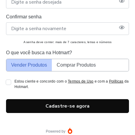
Confirmar senha
A senha deve conter: mais de 7 caracteres, letras e números
O que você busca na Hotmart?
Vender Produtos
Comprar Produtos
Estou ciente e concordo com o
Termos de Uso
e com a
Políticas
da
Hotmart.
Cadastre-se agora
Powered by