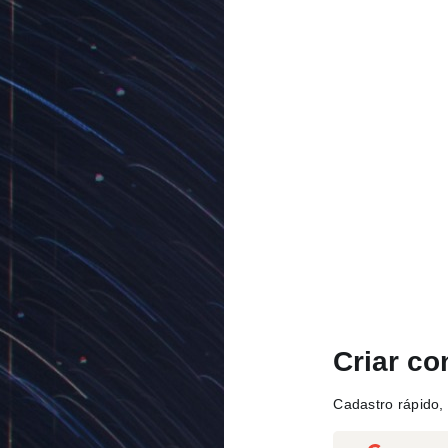
Criar co
Cadastro rápido, 