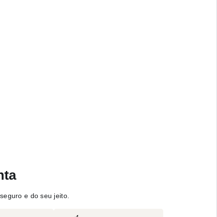
nta
seguro e do seu jeito.