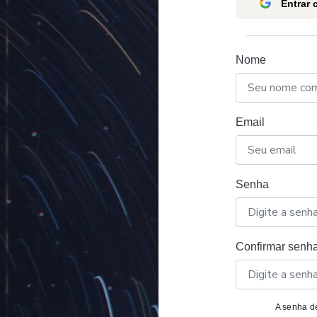
Entrar
Nome
Email
Senha
Confirmar senh
A senha de