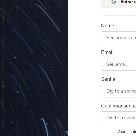
Entrar
Nome
Email
Senha
Confirmar senh
A senha de