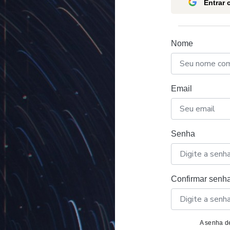
Entrar
Nome
Email
Senha
Confirmar senh
A senha de