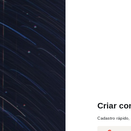
Criar co
Cadastro rápido, 