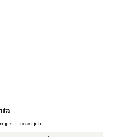
nta
seguro e do seu jeito.