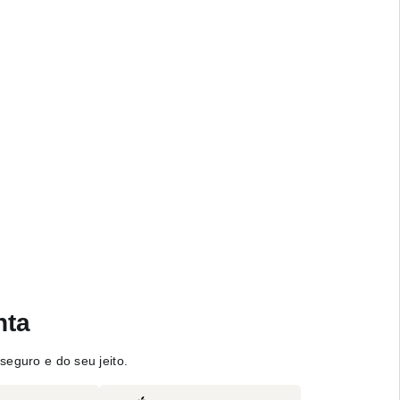
nta
seguro e do seu jeito.