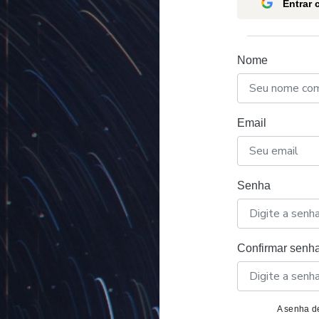
Entrar
Nome
Email
Senha
Confirmar senh
A senha de