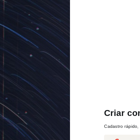
Criar co
Cadastro rápido, 