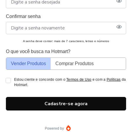
Confirmar senha
A senha deve conter: mais de 7 caracteres, letras e números
O que você busca na Hotmart?
Vender Produtos
Comprar Produtos
Estou ciente e concordo com o
Termos de Uso
e com a
Políticas
da
Hotmart.
Cadastre-se agora
Powered by