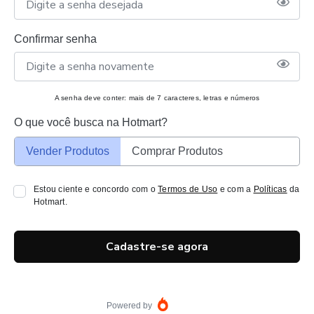
Confirmar senha
A senha deve conter: mais de 7 caracteres, letras e números
O que você busca na Hotmart?
Vender Produtos
Comprar Produtos
Estou ciente e concordo com o
Termos de Uso
e com a
Políticas
da
Hotmart.
Cadastre-se agora
Powered by