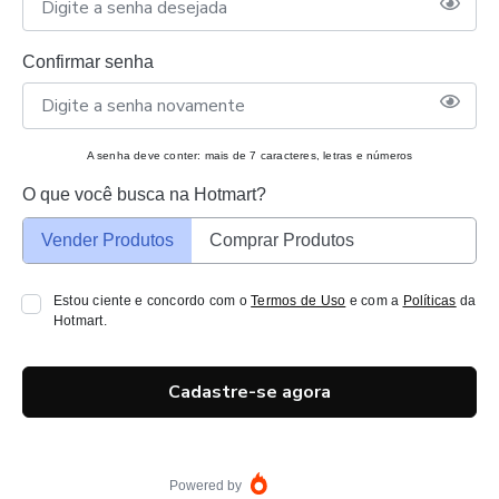
Confirmar senha
A senha deve conter: mais de 7 caracteres, letras e números
O que você busca na Hotmart?
Vender Produtos
Comprar Produtos
Estou ciente e concordo com o
Termos de Uso
e com a
Políticas
da
Hotmart.
Cadastre-se agora
Powered by